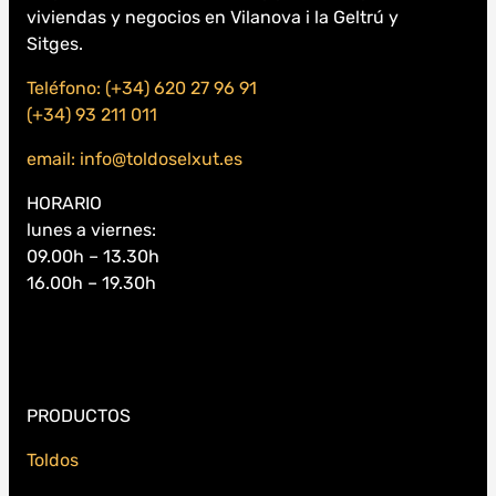
viviendas y negocios en Vilanova i la Geltrú y
Sitges.
Teléfono: (+34) 620 27 96 91
(+34) 93 211 011
email: info@toldoselxut.es
HORARIO
lunes a viernes:
09.00h – 13.30h
16.00h – 19.30h
PRODUCTOS
Toldos