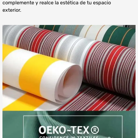
complemente y realce la estética de tu espacio
exterior.