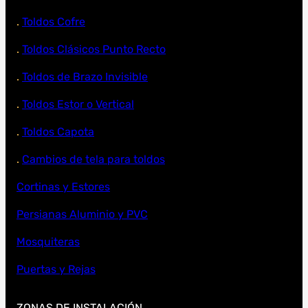
.
Toldos Cofre
.
Toldos Clásicos Punto Recto
.
Toldos de Brazo Invisible
.
Toldos Estor o Vertical
.
Toldos Capota
.
Cambios de tela para toldos
Cortinas y Estores
Persianas Aluminio y PVC
Mosquiteras
Puertas y Rejas
ZONAS DE INSTALACIÓN