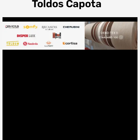
Toldos Capota