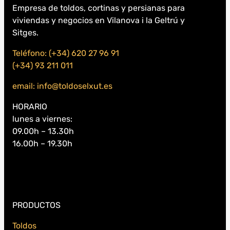
Empresa de toldos, cortinas y persianas para
viviendas y negocios en Vilanova i la Geltrú y
Sitges.
Teléfono: (+34) 620 27 96 91
(+34) 93 211 011
email: info@toldoselxut.es
HORARIO
lunes a viernes:
09.00h – 13.30h
16.00h – 19.30h
PRODUCTOS
Toldos