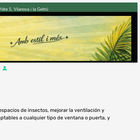
dre 5, Vilanova i la Geltrú
espacios de insectos, mejorar la ventilación y
tables a cualquier tipo de ventana o puerta, y