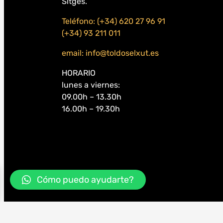
Sitges.
Teléfono: (+34) 620 27 96 91
(+34) 93 211 011
email: info@toldoselxut.es
HORARIO
lunes a viernes:
09.00h – 13.30h
16.00h – 19.30h
Cómo puedo ayudarte?