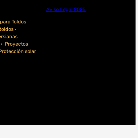
Aviso Legal 2025
para Toldos
toldos •
ersianas
 • Proyectos
rotección solar