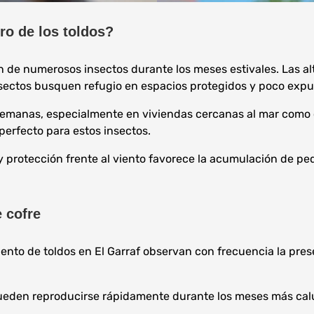
ro de los toldos?
ión de numerosos insectos durante los meses estivales. Las 
sectos busquen refugio en espacios protegidos y poco expues
anas, especialmente en viviendas cercanas al mar como ocurr
perfecto para estos insectos.
protección frente al viento favorece la acumulación de pe
 cofre
iento de toldos en El Garraf observan con frecuencia la pr
pueden reproducirse rápidamente durante los meses más calu