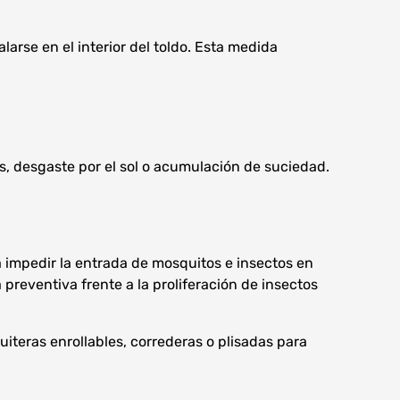
larse en el interior del toldo. Esta medida
, desgaste por el sol o acumulación de suciedad.
a impedir la entrada de mosquitos e insectos en
reventiva frente a la proliferación de insectos
uiteras enrollables, correderas o plisadas para