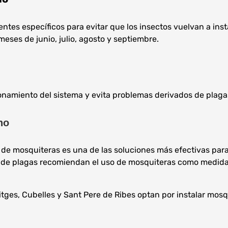
ntes específicos para evitar que los insectos vuelvan a insta
eses de junio, julio, agosto y septiembre.
onamiento del sistema y evita problemas derivados de plagas
no
 de mosquiteras es una de las soluciones más efectivas par
l de plagas recomiendan el uso de mosquiteras como medida p
Sitges, Cubelles y Sant Pere de Ribes optan por instalar mosq