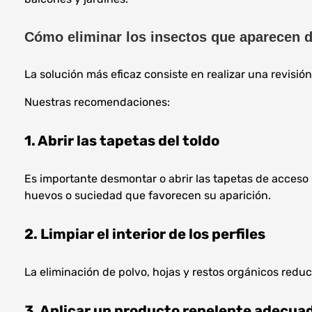
Cómo eliminar los insectos que aparecen d
La solución más eficaz consiste en realizar una revisió
Nuestras recomendaciones:
1. Abrir las tapetas del toldo
Es importante desmontar o abrir las tapetas de acceso 
huevos o suciedad que favorecen su aparición.
2. Limpiar el interior de los perfiles
La eliminación de polvo, hojas y restos orgánicos redu
3. Aplicar un producto repelente adecua