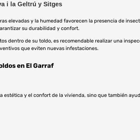
 i la Geltrú y Sitges
ras elevadas y la humedad favorecen la presencia de insect
rantizar su durabilidad y confort.
s dentro de su toldo, es recomendable realizar una inspecció
eventivos que eviten nuevas infestaciones.
oldos en El Garraf
a estética y el confort de la vivienda, sino que también ayu