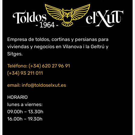
Empresa de toldos, cortinas y persianas para
viviendas y negocios en Vilanova i la Geltrú y
Sitges.
Teléfono: (+34) 620 27 96 91
(+34) 93 211 011
email: info@toldoselxut.es
HORARIO
lunes a viernes:
09.00h – 13.30h
16.00h – 19.30h