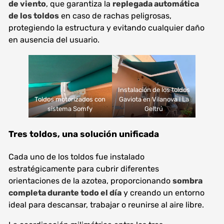
de viento
, que garantiza la
replegada automática
de los toldos
en caso de rachas peligrosas,
protegiendo la estructura y evitando cualquier daño
en ausencia del usuario.
Instalación de los toldos
Toldos motorizados con
Gaviota en Vilanova i La
sistema Somfy
Geltrú
Tres toldos, una solución unificada
Cada uno de los toldos fue instalado
estratégicamente para cubrir diferentes
orientaciones de la azotea, proporcionando
sombra
completa durante todo el día
y creando un entorno
ideal para descansar, trabajar o reunirse al aire libre.