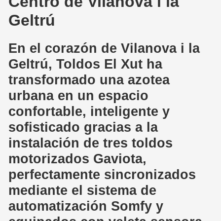
Centro de Vilanova i la
Geltrú
En el corazón de
Vilanova i la
Geltrú
, Toldos El Xut ha
transformado una
azotea
urbana
en un espacio
confortable, inteligente y
sofisticado gracias a la
instalación de
tres toldos
motorizados Gaviota
,
perfectamente sincronizados
mediante el sistema de
automatización
Somfy
y