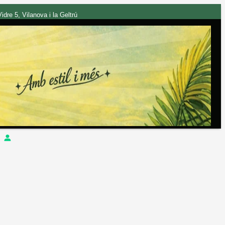
dre 5, Vilanova i la Geltrú