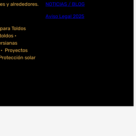
es y alrededores.
NOTICIAS / BLOG
Aviso Legal 2025
para Toldos
toldos •
ersianas
 • Proyectos
rotección solar