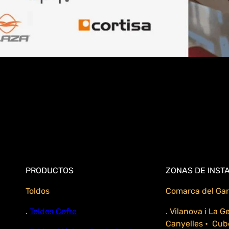
PRODUCTOS
ZONAS DE INST
Toldos
Comarca del Gar
.
Toldos Cofre
. Vilanova i La G
Canyelles • Cubel