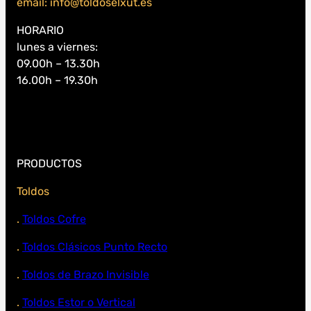
email: info@toldoselxut.es
HORARIO
lunes a viernes:
09.00h – 13.30h
16.00h – 19.30h
PRODUCTOS
Toldos
.
Toldos Cofre
.
Toldos Clásicos Punto Recto
.
Toldos de Brazo Invisible
.
Toldos Estor o Vertical