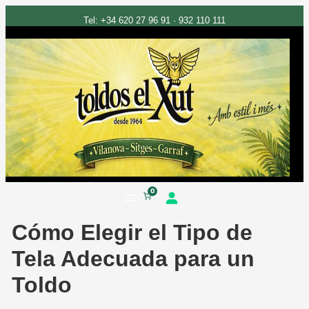
Tel: +34 620 27 96 91 · 932 110 111
Saltar
0
al
Cómo Elegir el Tipo de
contenido
Tela Adecuada para un
Toldo